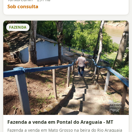
Sob consulta
FAZENDA
Fazenda a venda em Pontal do Araguaia - MT
Fazenda a venda em Mato Grosso na beira do Rio Araguaia