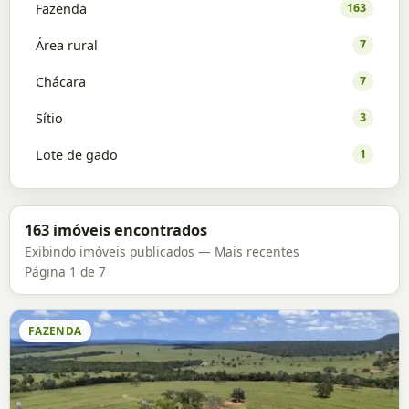
Fazenda
163
Área rural
7
Chácara
7
Sítio
3
Lote de gado
1
163 imóveis encontrados
Exibindo imóveis publicados — Mais recentes
Página 1 de 7
FAZENDA