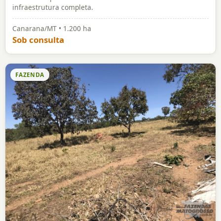
FAZENDA
Fazenda a venda em Cocalinho - MT
Excelente oportunidade de investimento com
infraestrutura completa.
Cocalinho/MT • 22.700 ha
Sob consulta