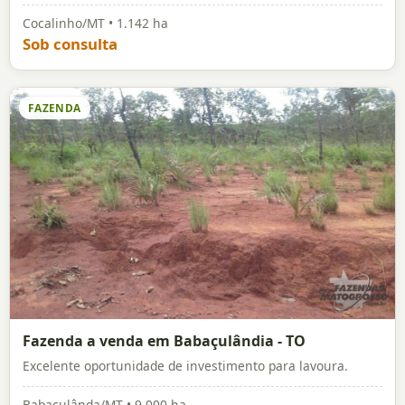
Cocalinho/MT • 1.142 ha
Sob consulta
FAZENDA
Fazenda a venda em Babaçulândia - TO
Excelente oportunidade de investimento para lavoura.
Babaçulânda/MT • 9.000 ha