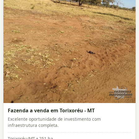
Fazenda a venda em Torixoréu - MT
Excelente oportunidade de investimento com
infraestrutura completa.
Torixoréu/MT • 251 ha